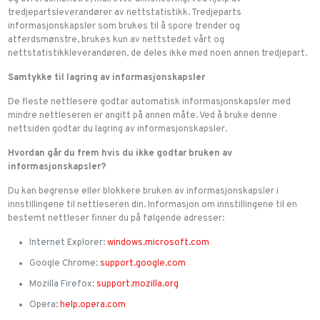
tredjepartsleverandører av nettstatistikk. Tredjeparts
informasjonskapsler som brukes til å spore trender og
atferdsmønstre, brukes kun av nettstedet vårt og
nettstatistikkleverandøren, de deles ikke med noen annen tredjepart.
Samtykke til lagring av informasjonskapsler
De fleste nettlesere godtar automatisk informasjonskapsler med
mindre nettleseren er angitt på annen måte. Ved å bruke denne
nettsiden godtar du lagring av informasjonskapsler.
Hvordan går du frem hvis du ikke godtar bruken av
informasjonskapsler?
Du kan begrense eller blokkere bruken av informasjonskapsler i
innstillingene til nettleseren din. Informasjon om innstillingene til en
bestemt nettleser finner du på følgende adresser:
Internet Explorer:
windows.microsoft.com
Google Chrome:
support.google.com
Mozilla Firefox:
support.mozilla.org
Opera:
help.opera.com