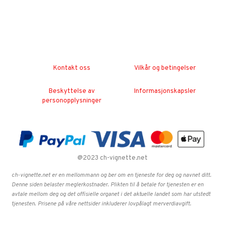
Kontakt oss
Vilkår og betingelser
Beskyttelse av
Informasjonskapsler
personopplysninger
@2023 ch-vignette.net
ch-vignette.net er en mellommann og ber om en tjeneste for deg og navnet ditt.
Denne siden belaster meglerkostnader. Plikten til å betale for tjenesten er en
avtale mellom deg og det offisielle organet i det aktuelle landet som har utstedt
tjenesten. Prisene på våre nettsider inkluderer lovpålagt merverdiavgift.