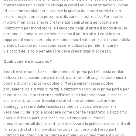
contenente una specifica stringa di caratteri con informazioni uniche.
Utilizziamo i cookie per garantire la qualità dei nostri servizi e per
capire meglio come le persone utilizzano il nostro sito. Per questo
motivo memorizziamo le preferenze degli utenti nei cookie e li
utilizziamo per monitorare le tendenze degli utenti e il modo in cui le
persone si comportano e visualizzano il nostro sito. I cookie non
rappresentano un pericolo, ma sono importanti per la protezione della
privacy. I cookie non possono essere utilizzati per identificare i
visitatori del sito o per abusare delle credenziali di accesso.
Quali cookie utilizziamo?
Il nostro sito web utilizza solo cookie di "prima parte", ossia cookie
utilizzati esclusivamente dal nostro sito web (di seguito denominati
cookie di prima parte) e cookie di "terza parte" (ossia cookie
provenienti da siti web di terzi). Utilizziamo i cookie di prima parte per
memorizzare le preferenze dell'utente e i dati necessari durante la
visita al sito web per tracciare statistiche anonime, votare nei
sondaggi, passare dalla visualizzazione da dispositivi mobili alla
versione PC del sito e accedere come utente registrato. Utilizziamo
cookie di terze parti per tracciare le tendenze e i modelli
comportamentali degli utenti, per indirizzare la pubblicità con l'aiuto di
fornitori di statistiche web di terze parti. I cookie di terze parti
utilizzati per tracciare tendenze e modelli di comportamento sono