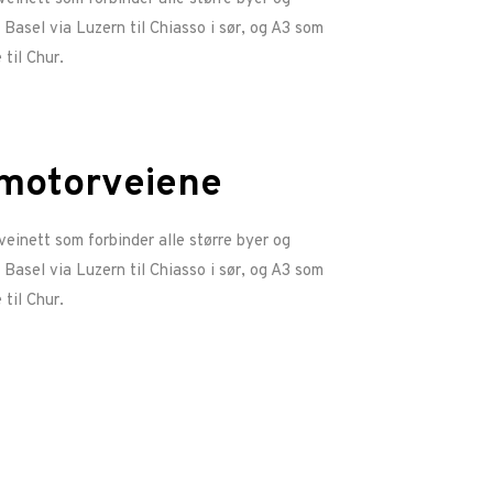
 Basel via Luzern til Chiasso i sør, og A3 som
 til Chur.
 motorveiene
einett som forbinder alle større byer og
 Basel via Luzern til Chiasso i sør, og A3 som
 til Chur.