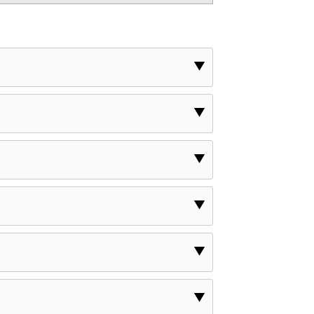
▼
▼
▼
▼
▼
▼