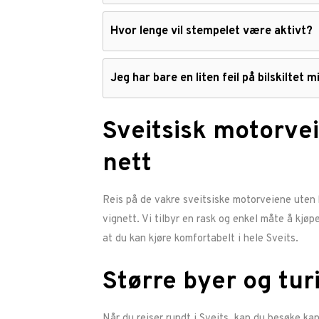
Hvor lenge vil stempelet være aktivt?
Jeg har bare en liten feil på bilskiltet mi
Sveitsisk motorve
nett
Reis på de vakre sveitsiske motorveiene uten 
vignett. Vi tilbyr en rask og enkel måte å kjøpe
at du kan kjøre komfortabelt i hele Sveits.
Større byer og tur
Når du reiser rundt i Sveits, kan du besøke k