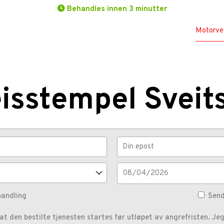
Behandles innen 3 minutter
Motorve
isstempel Sveit
handling
Send
t den bestilte tjenesten startes før utløpet av angrefristen. Jeg 