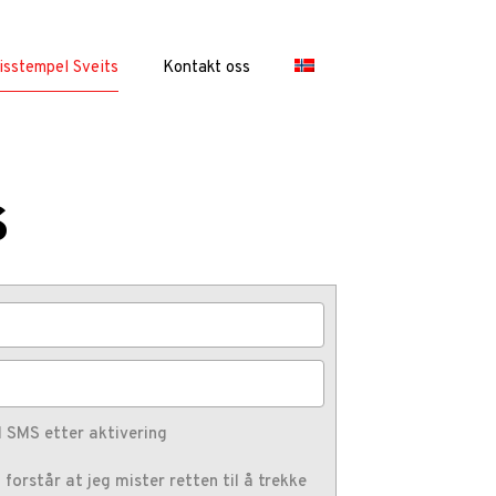
isstempel Sveits
Kontakt oss
s
 SMS etter aktivering
forstår at jeg mister retten til å trekke