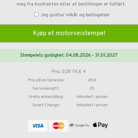
meg fra kontrakten etter at bestillingen er fullført.
Jeg godtar
vilkår og betingelser
Stempelets gyldighet: 04.08.2026 - 31.01.2027
Pris: EUR 74.6
⯆
Pris på en tjeneste:
49.6
Serviceavgift:
25
Gratis avbestilling:
Inkludert i prisen
Smart Change:
Inkludert i prisen