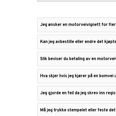
Jeg ønsker en motorveivignett for fler
Kan jeg avbestille eller endre det kjøp
Slik beviser du betaling av en motorvei
Hva skjer hvis jeg kjører på en bomvei 
Jeg gjorde en feil da jeg skrev inn reg
Må jeg trykke stempelet eller feste det