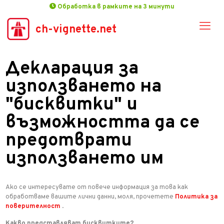
Обработка в рамките на 3 минути
ch-vignette.net
Декларация за
използването на
"бисквитки" и
възможността да се
предотврати
използването им
Ако се интересувате от повече информация за това как
обработваме вашите лични данни, моля, прочетете
Политика за
поверителност
.
Какво представляват бисквитките?