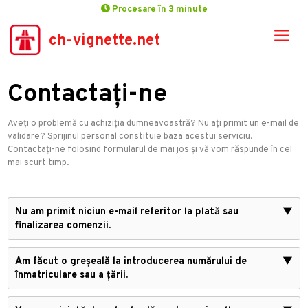
Procesare în 3 minute
ch-vignette.net
Contactați-ne
Aveți o problemă cu achiziția dumneavoastră? Nu ați primit un e-mail de
validare? Sprijinul personal constituie baza acestui serviciu.
Contactați-ne folosind formularul de mai jos și vă vom răspunde în cel
mai scurt timp.
Nu am primit niciun e-mail referitor la plată sau
▼
finalizarea comenzii.
Am făcut o greșeală la introducerea numărului de
▼
înmatriculare sau a țării.