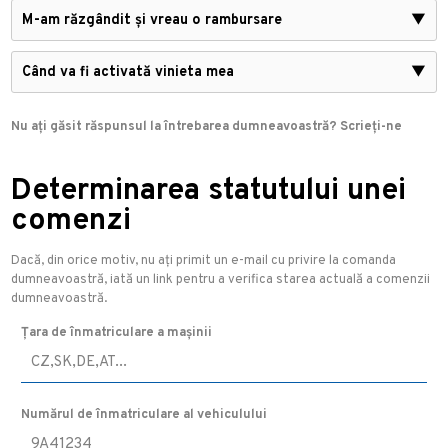
M-am răzgândit și vreau o rambursare
▼
Când va fi activată vinieta mea
▼
Nu ați găsit răspunsul la întrebarea dumneavoastră? Scrieți-ne
Determinarea statutului unei
comenzi
Dacă, din orice motiv, nu ați primit un e-mail cu privire la comanda
dumneavoastră, iată un link pentru a verifica starea actuală a comenzii
dumneavoastră.
Țara de înmatriculare a mașinii
Numărul de înmatriculare al vehiculului