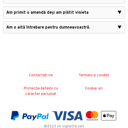
Am primit o amendă deși am plătit vinieta
▼
Am o altă întrebare pentru dumneavoastră.
▼
Contactați-ne
Termeni și condiții
Protecția datelor cu
Cookie-uri
caracter personal
@2023 ch-vignette.net