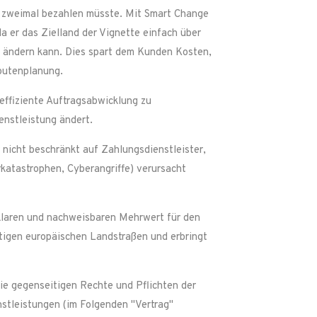
g zweimal bezahlen müsste. Mit Smart Change
a er das Zielland der Vignette einfach über
 ändern kann. Dies spart dem Kunden Kosten,
outenplanung.
effiziente Auftragsabwicklung zu
enstleistung ändert.
 nicht beschränkt auf Zahlungsdienstleister,
rkatastrophen, Cyberangriffe) verursacht
 klaren und nachweisbaren Mehrwert für den
tigen europäischen Landstraßen und erbringt
ie gegenseitigen Rechte und Pflichten der
stleistungen (im Folgenden "Vertrag"