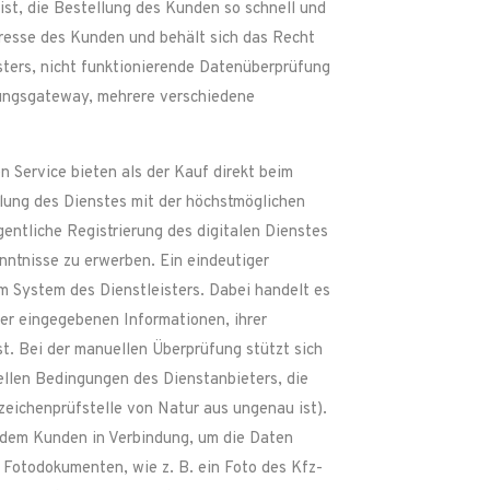
 ist, die Bestellung des Kunden so schnell und
eresse des Kunden und behält sich das Recht
isters, nicht funktionierende Datenüberprüfung
lungsgateway, mehrere verschiedene
 Service bieten als der Kauf direkt beim
lung des Dienstes mit der höchstmöglichen
gentliche Registrierung des digitalen Dienstes
nntnisse zu erwerben. Ein eindeutiger
m System des Dienstleisters. Dabei handelt es
der eingegebenen Informationen, ihrer
. Bei der manuellen Überprüfung stützt sich
ellen Bedingungen des Dienstanbieters, die
eichenprüfstelle von Natur aus ungenau ist).
 dem Kunden in Verbindung, um die Daten
 Fotodokumenten, wie z. B. ein Foto des Kfz-