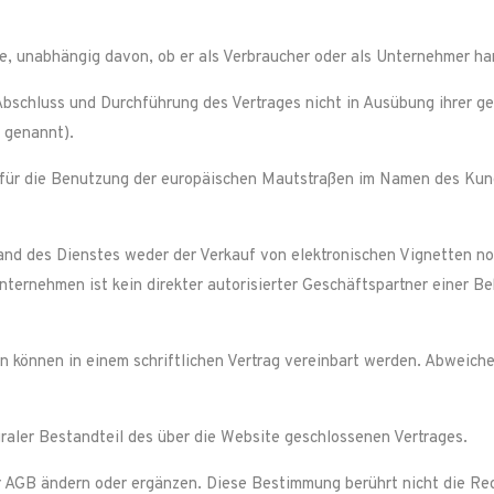
e, unabhängig davon, ob er als Verbraucher oder als Unternehmer ha
 Abschluss und Durchführung des Vertrages nicht in Ausübung ihrer g
 genannt).
ür die Benutzung der europäischen Mautstraßen im Namen des Kunde
nd des Dienstes weder der Verkauf von elektronischen Vignetten no
ernehmen ist kein direkter autorisierter Geschäftspartner einer Be
können in einem schriftlichen Vertrag vereinbart werden. Abweich
aler Bestandteil des über die Website geschlossenen Vertrages.
 AGB ändern oder ergänzen. Diese Bestimmung berührt nicht die Rec