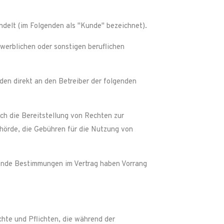
ndelt (im Folgenden als "Kunde" bezeichnet).
ewerblichen oder sonstigen beruflichen
n direkt an den Betreiber der folgenden
ch die Bereitstellung von Rechten zur
hörde, die Gebühren für die Nutzung von
ende Bestimmungen im Vertrag haben Vorrang
hte und Pflichten, die während der