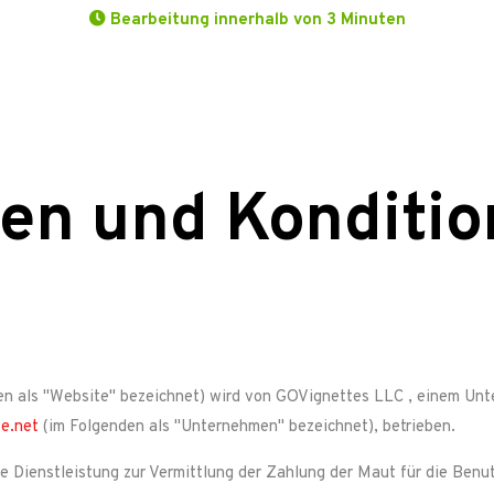
Bearbeitung innerhalb von 3 Minuten
en und Konditio
en als "Website" bezeichnet) wird von
GOVignettes LLC
, einem Unt
te.net
(im Folgenden als "Unternehmen" bezeichnet), betrieben.
ne Dienstleistung zur Vermittlung der Zahlung der Maut für die Ben