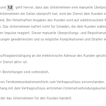
und
1.2
geht hervor, dass das Unternehmen eine manuelle Überprüf
Unternehmen die Daten überprüft hat, wird der Dienst dem Kunden i
sind. Bei fehlerhaften Angaben des Kunden wird auf elektronischem 
. Das Unternehmen haftet nicht für Schäden, die dem Kunden während
hen Impulse reagiert. Dieser manuelle Überprüfungs- und Registrieru
stungen gewährleisten und so mögliche Komplikationen und Strafen 
 Auftragsbestätigung an die elektronische Adresse des Kunden gesch
 Dienst aktiv ist.
 Bestellungen sind verbindlich.
 von Fernkommunikationsmitteln zum Vertragsschluss einverstanden.
ng mit dem Vertragsschluss entstehen (Internetverbindungskosten
f der das Unternehmen für den Kunden handelt.