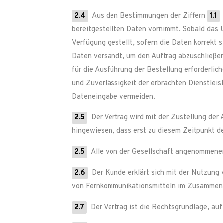
2.4
Aus den Bestimmungen der Ziffern
1.1
bereitgestellten Daten vornimmt. Sobald das 
Verfügung gestellt, sofern die Daten korrekt 
Daten versandt, um den Auftrag abzuschließen
für die Ausführung der Bestellung erforderlic
und Zuverlässigkeit der erbrachten Dienstlei
Dateneingabe vermeiden.
2.5
Der Vertrag wird mit der Zustellung der
hingewiesen, dass erst zu diesem Zeitpunkt der
2.5
Alle von der Gesellschaft angenommenen
2.6
Der Kunde erklärt sich mit der Nutzung
von Fernkommunikationsmitteln im Zusammenha
2.7
Der Vertrag ist die Rechtsgrundlage, au