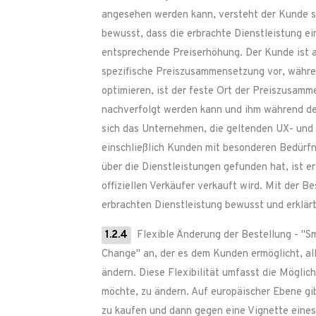
angesehen werden kann, versteht der Kunde se
bewusst, dass die erbrachte Dienstleistung e
entsprechende Preiserhöhung. Der Kunde ist a
spezifische Preiszusammensetzung vor, währen
optimieren, ist der feste Ort der Preiszusamm
nachverfolgt werden kann und ihm während de
sich das Unternehmen, die geltenden UX- und 
einschließlich Kunden mit besonderen Bedürfni
über die Dienstleistungen gefunden hat, ist e
offiziellen Verkäufer verkauft wird. Mit der 
erbrachten Dienstleistung bewusst und erklär
1.2.4
Flexible Änderung der Bestellung - "
Change" an, der es dem Kunden ermöglicht, all
ändern. Diese Flexibilität umfasst die Möglic
möchte, zu ändern. Auf europäischer Ebene gi
zu kaufen und dann gegen eine Vignette eines