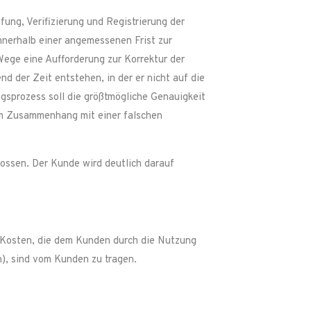
ung, Verifizierung und Registrierung der
nnerhalb einer angemessenen Frist zur
Wege eine Aufforderung zur Korrektur der
 der Zeit entstehen, in der er nicht auf die
ngsprozess soll die größtmögliche Genauigkeit
im Zusammenhang mit einer falschen
lossen. Der Kunde wird deutlich darauf
 Kosten, die dem Kunden durch die Nutzung
), sind vom Kunden zu tragen.