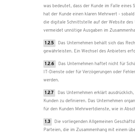
was bedeutet, dass der Kunde im Falle eines 
hat der Kunde einen klaren Mehrwert - sobald 
die digitale Schnittstelle auf der Website 
vermeidet unnötige Ausgaben im Zusammenhang
1.2.5
Das Unternehmen behält sich das Recht 
gewährleisten. Ein Wechsel des Anbieters erfol
1.2.6
Das Unternehmen haftet nicht für Schäd
IT-Dienste oder für Verzögerungen oder Fehler
werden.
1.2.7
Das Unternehmen erklärt ausdrücklich, 
Kunden zu definieren. Das Unternehmen organi
für den Kunden Mehrwertdienste, wie in Absc
1.3
Die vorliegenden Allgemeinen Geschäftsb
Parteien, die im Zusammenhang mit einem über