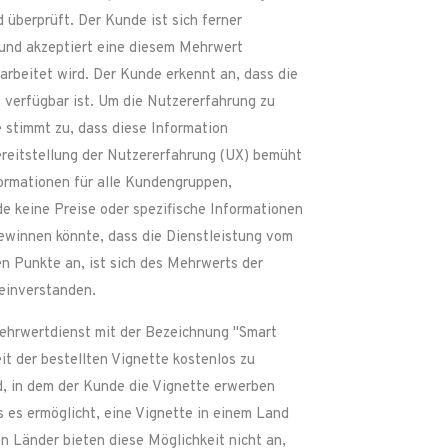
überprüft. Der Kunde ist sich ferner
 und akzeptiert eine diesem Mehrwert
rbeitet wird. Der Kunde erkennt an, dass die
 verfügbar ist. Um die Nutzererfahrung zu
e stimmt zu, dass diese Information
reitstellung der Nutzererfahrung (UX) bemüht
ormationen für alle Kundengruppen,
de keine Preise oder spezifische Informationen
 gewinnen könnte, dass die Dienstleistung vom
en Punkte an, ist sich des Mehrwerts der
 einverstanden.
ehrwertdienst mit der Bezeichnung "Smart
it der bestellten Vignette kostenlos zu
d, in dem der Kunde die Vignette erwerben
 es ermöglicht, eine Vignette in einem Land
 Länder bieten diese Möglichkeit nicht an,