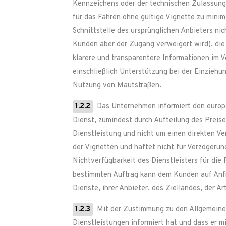
Kennzeichens oder der technischen Zulassung, 
für das Fahren ohne gültige Vignette zu minim
Schnittstelle des ursprünglichen Anbieters nic
Kunden aber der Zugang verweigert wird), die
klarere und transparentere Informationen im V
einschließlich Unterstützung bei der Einzieh
Nutzung von Mautstraßen.
1.2.2
Das Unternehmen informiert den europä
Dienst, zumindest durch Aufteilung des Preis
Dienstleistung und nicht um einen direkten Ve
der Vignetten und haftet nicht für Verzögerun
Nichtverfügbarkeit des Dienstleisters für die 
bestimmten Auftrag kann dem Kunden auf Anfra
Dienste, ihrer Anbieter, des Ziellandes, der A
1.2.3
Mit der Zustimmung zu den Allgemeinen 
Dienstleistungen informiert hat und dass er m