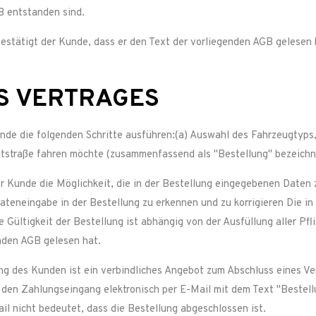
B entstanden sind.
estätigt der Kunde, dass er den Text der vorliegenden AGB gelesen h
ES VERTRAGES
nde die folgenden Schritte ausführen:(a) Auswahl des Fahrzeugtyps
utstraße fahren möchte (zusammenfassend als "Bestellung" bezeichn
 Kunde die Möglichkeit, die in der Bestellung eingegebenen Daten z
 Dateneingabe in der Bestellung zu erkennen und zu korrigieren Die 
e Gültigkeit der Bestellung ist abhängig von der Ausfüllung aller Pf
nden AGB gelesen hat.
ng des Kunden ist ein verbindliches Angebot zum Abschluss eines Ve
den Zahlungseingang elektronisch per E-Mail mit dem Text "Bestel
il nicht bedeutet, dass die Bestellung abgeschlossen ist.