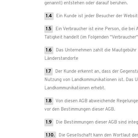
genannt) entstehen oder darauf beruhen.
1.4
Ein Kunde ist jeder Besucher der Websit
1.5
Ein Verbraucher ist eine Person, die bei
Tätigkeit handelt (im Folgenden "Verbraucher"
1.6
Das Unternehmen zahlt die Mautgebühr f
Länderstandorte
1.7
Der Kunde erkennt an, dass der Gegensta
Nutzung von Landkommunikationen ist. Das Unt
Landkommunikationen erhebt.
1.8
Von diesen AGB abweichende Regelungen 
vor den Bestimmungen dieser AGB.
1.9
Die Bestimmungen dieser AGB sind integr
1.10.
Die Gesellschaft kann den Wortlaut der