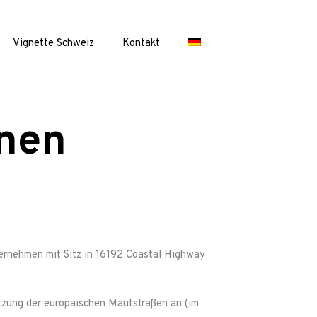
Vignette Schweiz
Kontakt
nen
ernehmen mit Sitz in
16192 Coastal Highway
utzung der europäischen Mautstraßen an (im