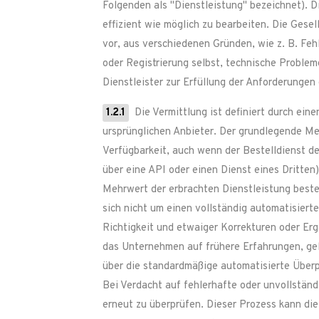
Folgenden als "Dienstleistung" bezeichnet). Di
effizient wie möglich zu bearbeiten. Die Ges
vor, aus verschiedenen Gründen, wie z. B. Feh
oder Registrierung selbst, technische Probl
Dienstleister zur Erfüllung der Anforderunge
1.2.1
Die Vermittlung ist definiert durch ein
ursprünglichen Anbieter. Der grundlegende Me
Verfügbarkeit, auch wenn der Bestelldienst de
über eine API oder einen Dienst eines Dritten
Mehrwert der erbrachten Dienstleistung beste
sich nicht um einen vollständig automatisiert
Richtigkeit und etwaiger Korrekturen oder E
das Unternehmen auf frühere Erfahrungen, gel
über die standardmäßige automatisierte Überp
Bei Verdacht auf fehlerhafte oder unvollstän
erneut zu überprüfen. Dieser Prozess kann die