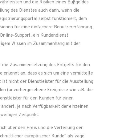
währleisten und die Risiken eines Bußgeldes
ellung des Dienstes auch dann, wenn die
gistrierungsportal selbst funktioniert, dem
ionen für eine einfachere Benutzererfahrung,
r Online-Support, ein Kundendienst
hlägigem Wissen im Zusammenhang mit der
er die Zusammensetzung des Entgelts für den
 erkennt an, dass es sich um eine vermittelte
st nicht der Dienstleister für die Ausstellung
den (unvorhergesehene Ereignisse wie z.B. die
ienstleister für den Kunden für einen
ändert, je nach Verfügbarkeit der einzelnen
eweiligen Zeitpunkt.
ch über den Preis und die Verteilung der
chnittlicher europäischer Kunde" als vage