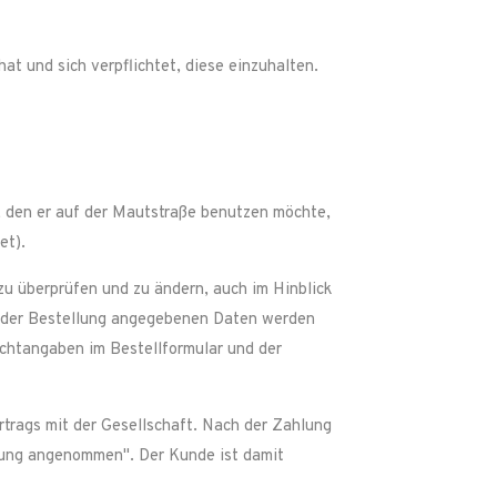
at und sich verpflichtet, diese einzuhalten.
, den er auf der Mautstraße benutzen möchte,
et).
u überprüfen und zu ändern, auch im Hinblick
in der Bestellung angegebenen Daten werden
lichtangaben im Bestellformular und der
rtrags mit der Gesellschaft. Nach der Zahlung
lung angenommen". Der Kunde ist damit